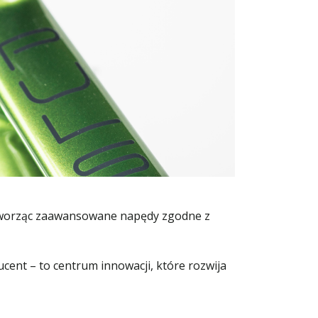
 tworząc zaawansowane napędy zgodne z
ent – to centrum innowacji, które rozwija