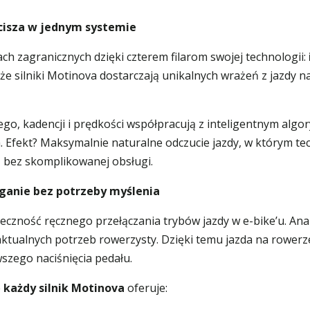
 cisza w jednym systemie
h zagranicznych dzięki czterem filarom swojej technologii:
, że silniki Motinova dostarczają unikalnych wrażeń z jazdy 
kadencji i prędkości współpracują z inteligentnym algoryt
Efekt? Maksymalnie naturalne odczucie jazdy, w którym tech
, bez skomplikowanej obsługi.
anie bez potrzeby myślenia
ność ręcznego przełączania trybów jazdy w e-bike’u. Anali
tualnych potrzeb rowerzysty. Dzięki temu jazda na rowerze 
wszego naciśnięcia pedału.
e
każdy silnik Motinova
oferuje: