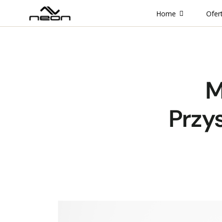
Home
Ofer
M
Przy