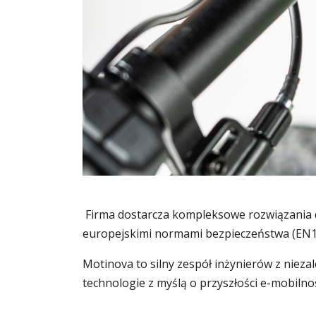
Firma dostarcza kompleksowe rozwiązania 
europejskimi normami bezpieczeństwa (EN1
Motinova to silny zespół inżynierów z niez
technologie z myślą o przyszłości e-mobilno