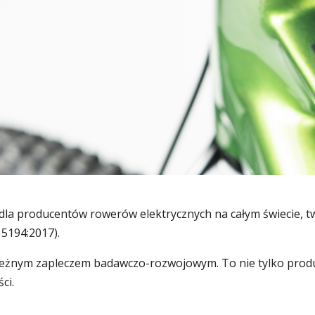
dla producentów rowerów elektrycznych na całym świecie,
5194:2017).
ależnym zapleczem badawczo-rozwojowym. To nie tylko produc
ści.