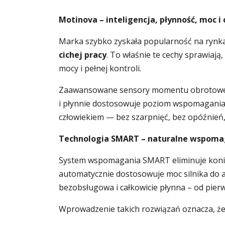
Motinova – inteligencja, płynność, moc i
Marka szybko zyskała popularność na rynkac
cichej pracy
. To właśnie te cechy sprawiają
mocy i pełnej kontroli.
Zaawansowane sensory momentu obrotowego, 
i płynnie dostosowuje poziom wspomagania. 
człowiekiem — bez szarpnięć, bez opóźnień
Technologia SMART – naturalne wspomag
System wspomagania SMART eliminuje koniecz
automatycznie dostosowuje moc silnika do ak
bezobsługowa i całkowicie płynna – od pier
Wprowadzenie takich rozwiązań oznacza, ż