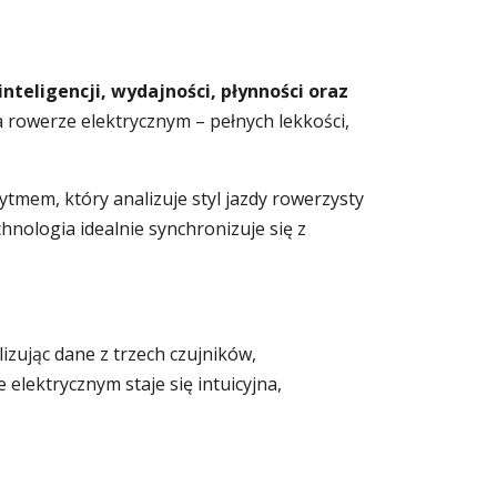
inteligencji, wydajności, płynności oraz
na rowerze elektrycznym – pełnych lekkości,
mem, który analizuje styl jazdy rowerzysty
nologia idealnie synchronizuje się z
zując dane z trzech czujników,
elektrycznym staje się intuicyjna,