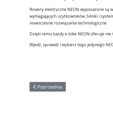
Rowery elektryczne NEON wyposażone są w k
wymagających użytkowników. Silniki i syst
nowoczesne rozwiązania technologiczne.
Dzięki temu każdy e-bike NEON oferuje nie tyl
Wjedź, sprawdź i wybierz tego jedynego N
Poprzednia Strona: NEON CITY – Mie
Poprzednia