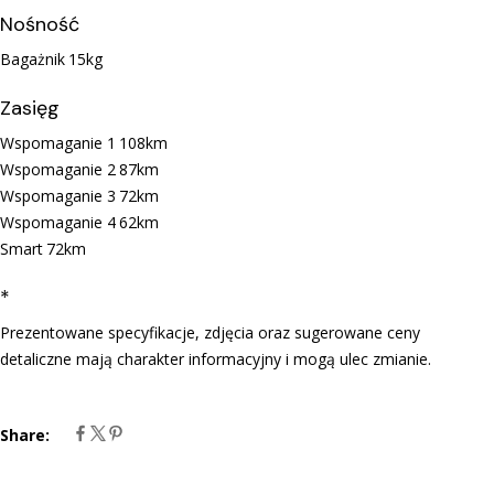
Nośność
Bagażnik
15kg
Zasięg
Wspomaganie 1
108km
Wspomaganie 2
87km
Wspomaganie 3
72km
Wspomaganie 4
62km
Smart
72km
*
Prezentowane specyfikacje, zdjęcia oraz sugerowane ceny
detaliczne mają charakter informacyjny i mogą ulec zmianie.
Share: