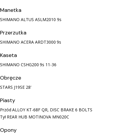
Manetka
SHIMANO ALTUS ASLM2010
9s
Przerzutka
SHIMANO ACERA ARDT3000
9s
Kaseta
SHIMANO CSHG200
9s 11-36
Obręcze
STARS J19SE
28'
Piasty
Przód
ALLOY KT-68F QR, DISC BRAKE 6 BOLTS
Tył
REAR HUB MOTINOVA MN020C
Opony