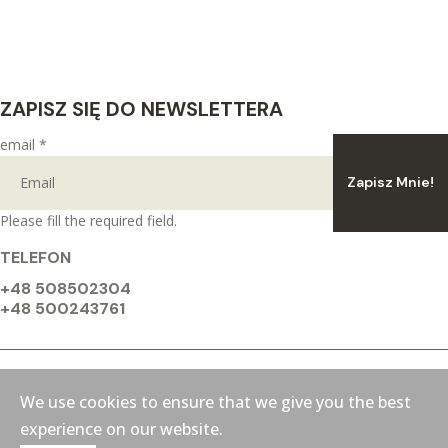
ZAPISZ SIĘ DO NEWSLETTERA
email
*
Zapisz Mnie!
Please fill the required field.
TELEFON
+48 508502304
+48 500243761
We use cookies to ensure that we give you the best
© 2026 NEON BIKES
experience on our website.