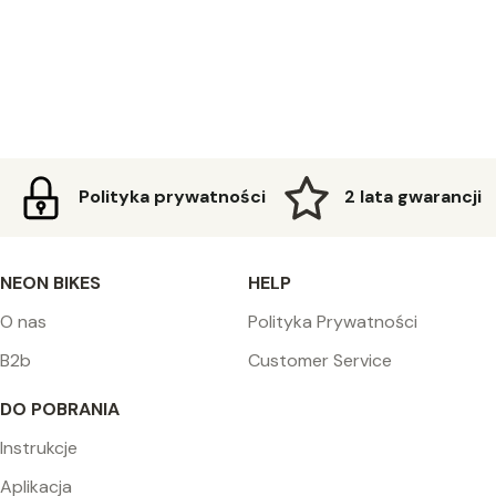
Polityka prywatności
2 lata gwarancji
NEON BIKES
HELP
O nas
Polityka Prywatności
B2b
Customer Service
DO POBRANIA
Instrukcje
Aplikacja