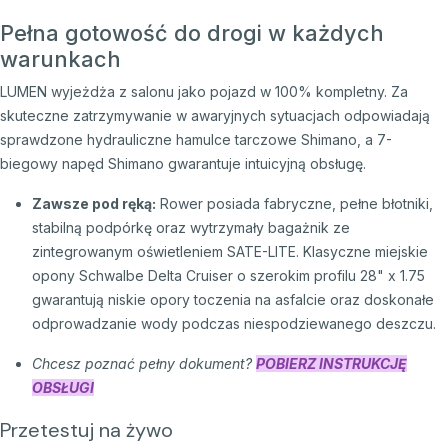
Pełna gotowość do drogi w każdych
warunkach
LUMEN wyjeżdża z salonu jako pojazd w 100% kompletny. Za
skuteczne zatrzymywanie w awaryjnych sytuacjach odpowiadają
sprawdzone hydrauliczne hamulce tarczowe Shimano, a 7-
biegowy napęd Shimano gwarantuje intuicyjną obsługę.
Zawsze pod ręką:
Rower posiada fabryczne, pełne błotniki,
stabilną podpórkę oraz wytrzymały bagażnik ze
zintegrowanym oświetleniem SATE-LITE. Klasyczne miejskie
opony Schwalbe Delta Cruiser o szerokim profilu 28" x 1.75
gwarantują niskie opory toczenia na asfalcie oraz doskonałe
odprowadzanie wody podczas niespodziewanego deszczu.
Chcesz poznać pełny dokument?
POBIERZ INSTRUKCJĘ
OBSŁUGI
Przetestuj na żywo