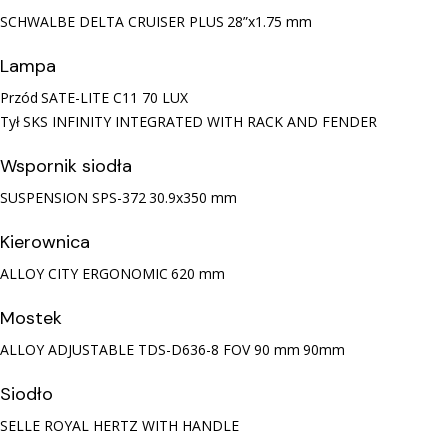
SCHWALBE DELTA CRUISER PLUS
28”x1.75 mm
Lampa
Przód
SATE-LITE C11 70 LUX
Tył
SKS INFINITY INTEGRATED WITH RACK AND FENDER
Wspornik siodła
SUSPENSION SPS-372
30.9x350 mm
Kierownica
ALLOY CITY ERGONOMIC
620 mm
Mostek
ALLOY ADJUSTABLE TDS-D636-8 FOV 90 mm
90mm
Siodło
SELLE ROYAL HERTZ WITH HANDLE