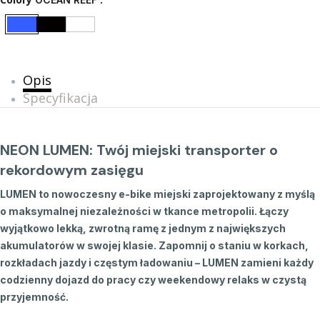
Opis
Specyfikacja
NEON LUMEN: Twój miejski transporter o
rekordowym zasięgu
LUMEN to nowoczesny e-bike miejski zaprojektowany z myślą
o maksymalnej niezależności w tkance metropolii. Łączy
wyjątkowo lekką, zwrotną ramę z jednym z największych
akumulatorów w swojej klasie. Zapomnij o staniu w korkach,
rozkładach jazdy i częstym ładowaniu – LUMEN zamieni każdy
codzienny dojazd do pracy czy weekendowy relaks w czystą
przyjemność.