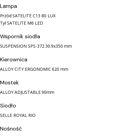
Lampa
Przód
SATELITE C13 80 LUX
Tył
SATELITE M6 LED
Wspornik siodła
SUSPENSION SPS-372
30.9x350 mm
Kierownica
ALLOY CITY ERGONOMIC
620 mm
Mostek
ALLOY ADJUSTABLE
90mm
Siodło
SELLE ROYAL RIO
Nośność