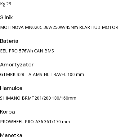
Kg
23
Silnik
MOTINOVA MN020C
36V/250W/45Nm REAR HUB MOTOR
Bateria
EEL PRO
576Wh CAN BMS
Amortyzator
GTMRK 328-TA-AMS-HL TRAVEL
100 mm
Hamulce
SHIMANO BRMT201/200
180/160mm
Korba
PROWHEEL PRO-A36
36T/170 mm
Manetka