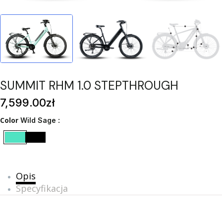
SUMMIT RHM 1.0 STEPTHROUGH
7,599
.00
zł
Color
Wild Sage
Opis
Specyfikacja