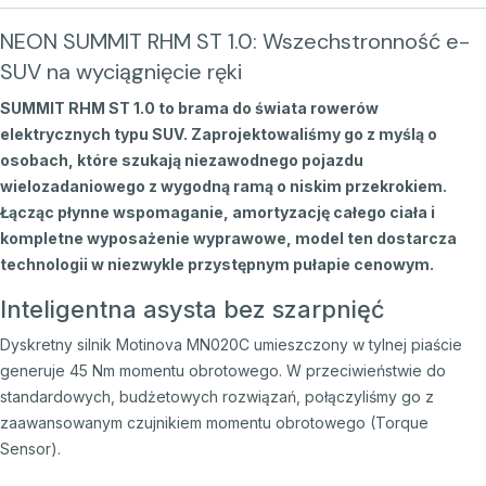
NEON SUMMIT RHM ST 1.0: Wszechstronność e-
SUV na wyciągnięcie ręki
SUMMIT RHM ST 1.0 to brama do świata rowerów
elektrycznych typu SUV. Zaprojektowaliśmy go z myślą o
osobach, które szukają niezawodnego pojazdu
wielozadaniowego z wygodną ramą o niskim przekrokiem.
Łącząc płynne wspomaganie, amortyzację całego ciała i
kompletne wyposażenie wyprawowe, model ten dostarcza
technologii w niezwykle przystępnym pułapie cenowym.
Inteligentna asysta bez szarpnięć
Dyskretny silnik Motinova MN020C umieszczony w tylnej piaście
generuje 45 Nm momentu obrotowego.
W przeciwieństwie do
standardowych,
budżetowych rozwiązań,
połączyliśmy go z
zaawansowanym czujnikiem momentu obrotowego (Torque
Sensor).