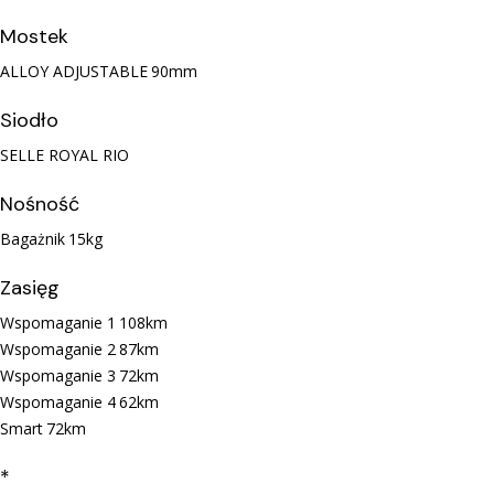
Mostek
ALLOY ADJUSTABLE
90mm
Siodło
SELLE ROYAL RIO
Nośność
Bagażnik
15kg
Zasięg
Wspomaganie 1
108km
Wspomaganie 2
87km
Wspomaganie 3
72km
Wspomaganie 4
62km
Smart
72km
*