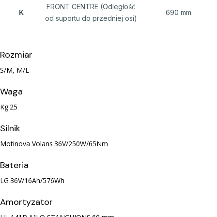
FRONT CENTRE (Odległość
K
690 mm
od suportu do przedniej osi)
Rozmiar
S/M, M/L
Waga
Kg
25
Silnik
Motinova Volans
36V/250W/65Nm
Bateria
LG
36V/16Ah/576Wh
Amortyzator