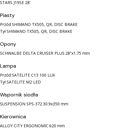
STARS J19SE
28'
Piasty
Przód
SHIMANO TX505, QR, DISC BRAKE
Tył
SHIMANO TX505, QR, DISC BRAKE
Opony
SCHWALBE DELTA CRUISER PLUS
28”x1.75 mm
Lampa
Przód
SATELITE C13 100 LUX
Tył
SATELITE M2 LED
Wspornik siodła
SUSPENSION SPS-372
30.9x350 mm
Kierownica
ALLOY CITY ERGONOMIC
620 mm