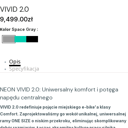
VIVID 2.0
9,499
.00
zł
Kolor
Space Gray
Opis
Specyfikacja
NEON VIVID 2.0: Uniwersalny komfort i potęga
napędu centralnego
VIVID 2.0 redefiniuje pojęcie miejskiego e-bike'a klasy
Comfort. Zaprojektowaliśmy go wokół unikalnej, uniwersalnej
ramy ONE SIZE o niskim przekroku, eliminując skomplikowany
dobór rozmiarów. Łącząc aksamitną kulturę pracy silnika