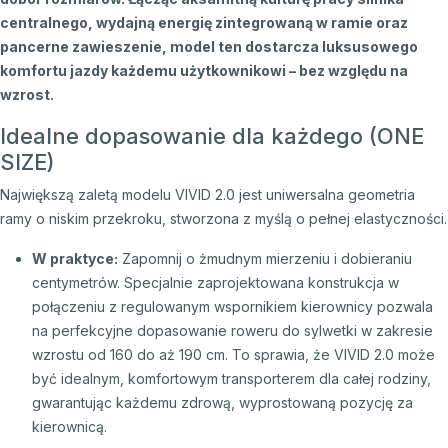
centralnego, wydajną energię zintegrowaną w ramie oraz
pancerne zawieszenie, model ten dostarcza luksusowego
komfortu jazdy każdemu użytkownikowi – bez względu na
wzrost.
Idealne dopasowanie dla każdego (ONE
SIZE)
Największą zaletą modelu VIVID 2.0 jest uniwersalna geometria
ramy o niskim przekroku, stworzona z myślą o pełnej elastyczności.
W praktyce:
Zapomnij o żmudnym mierzeniu i dobieraniu
centymetrów. Specjalnie zaprojektowana konstrukcja w
połączeniu z regulowanym wspornikiem kierownicy pozwala
na perfekcyjne dopasowanie roweru do sylwetki w zakresie
wzrostu od 160 do aż 190 cm. To sprawia, że VIVID 2.0 może
być idealnym, komfortowym transporterem dla całej rodziny,
gwarantując każdemu zdrową, wyprostowaną pozycję za
kierownicą.