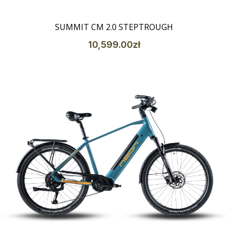
SUMMIT CM 2.0 STEPTROUGH
10,599
.00
zł