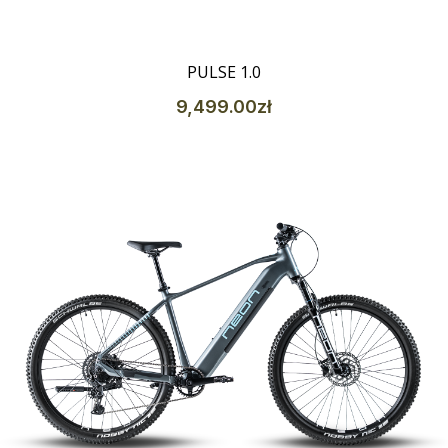
PULSE 1.0
9,499
.00
zł