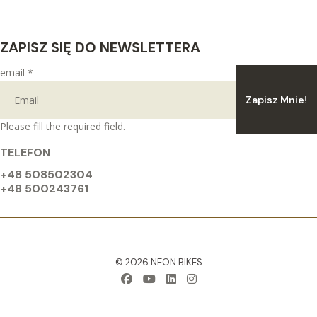
ZAPISZ SIĘ DO NEWSLETTERA
email
*
Zapisz Mnie!
Please fill the required field.
TELEFON
+48 508502304
+48 500243761
© 2026 NEON BIKES