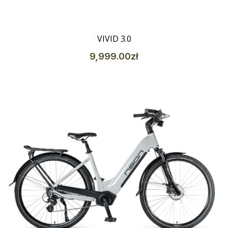
VIVID 3.0
9,999
.00
zł